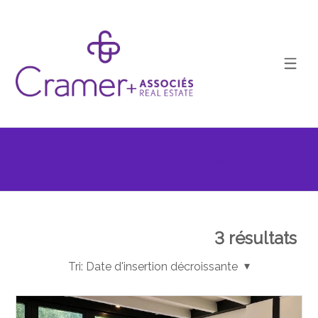
Afficher le filtre de recherche
3
résultats
Tri:
Date d'insertion décroissante