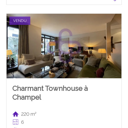
VENDU
Charmant Townhouse à
Champel
220 m²
6