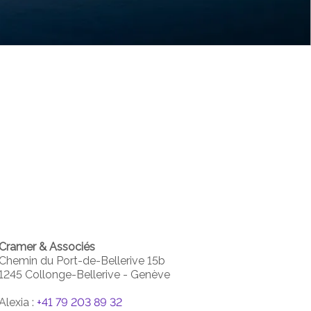
Cramer & Associés
Chemin du Port-de-Bellerive 15b
1245 Collonge-Bellerive - Genève
Alexia :
+41 79 203 89 32