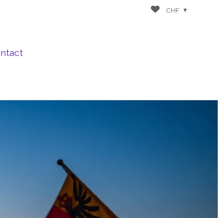
CHF
ntact