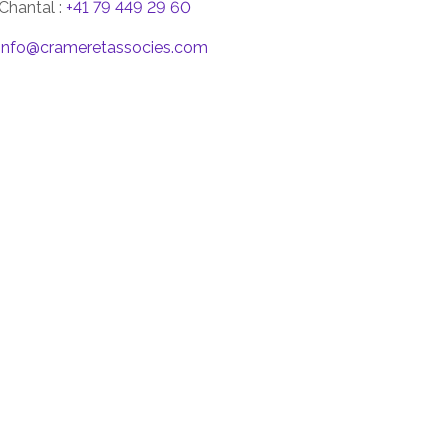
Chantal :
+41 79 449 29 60
info@crameretassocies.com