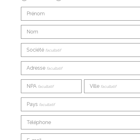
Prénom
Nom
Société
facultatif
Adresse
facultatif
NPA
Ville
facultatif
facultatif
Pays
facultatif
Téléphone