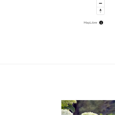
MapLibre