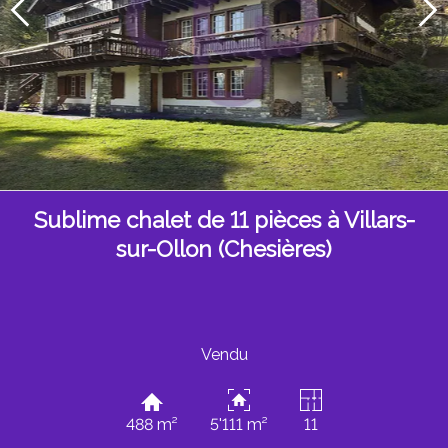
Sublime chalet de 11 pièces à Villars-
sur-Ollon (Chesières)
Vendu
488 m²
5'111 m²
11