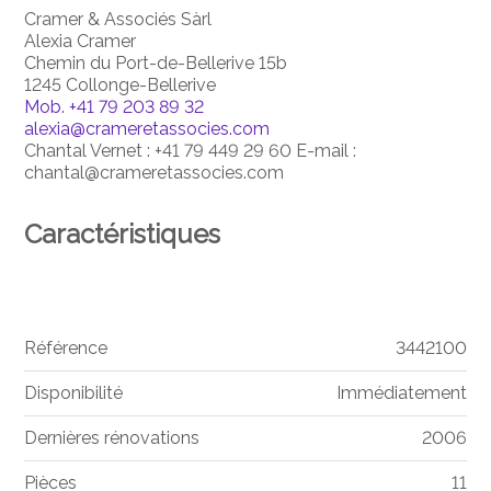
Cramer & Associés Sàrl
Alexia Cramer
Chemin du Port-de-Bellerive 15b
1245 Collonge-Bellerive
Mob.
+41 79 203 89 32
alexia@crameretassocies.com
Chantal Vernet : +41 79 449 29 60 E-mail :
chantal@crameretassocies.com
Caractéristiques
Référence
3442100
Disponibilité
Immédiatement
Dernières rénovations
2006
Pièces
11