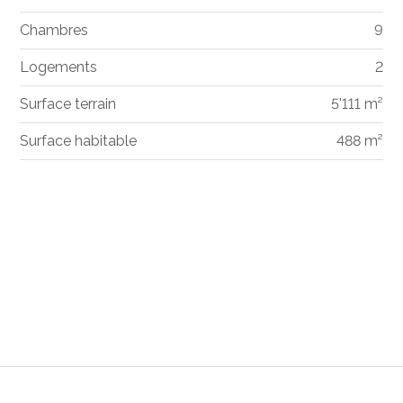
Chambres
9
Logements
2
Surface terrain
5'111 m²
Surface habitable
488 m²