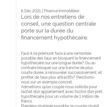
8 Déc 2021
| Finance immobilière
Lors de nos entretiens de
conseil, une question centrale
porte sur la durée du
financement hypothécaire.
F
aut-il se prémunir face à une remontée
possible des taux en bloquant le financement
hypothécaire sur une longue durée? Ou au
contraire bloquer sur une tranche de plus
courte durée, à renouveler successivement, et
profiter de taux plus attractifs? Penchons-
nous sur un exemple concret.
Admettons qu’un couple nous sollicite pour
l’achat d’un appartement avec l’octroi d’un prêt
hypothécaire pour un volume de 1 million de
francs.
Première stratégie possible: le couple choisit