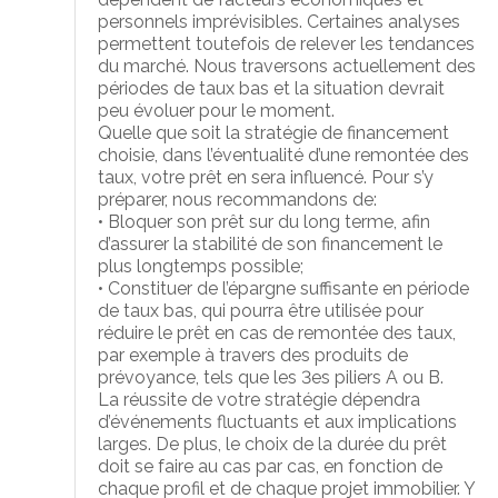
personnels imprévisibles. Certaines analyses
permettent toutefois de relever les tendances
du marché. Nous traversons actuellement des
périodes de taux bas et la situation devrait
peu évoluer pour le moment.
Quelle que soit la stratégie de financement
choisie, dans l’éventualité d’une remontée des
taux, votre prêt en sera influencé. Pour s’y
préparer, nous recommandons de:
• Bloquer son prêt sur du long terme, afin
d’assurer la stabilité de son financement le
plus longtemps possible;
• Constituer de l’épargne suffisante en période
de taux bas, qui pourra être utilisée pour
réduire le prêt en cas de remontée des taux,
par exemple à travers des produits de
prévoyance, tels que les 3es piliers A ou B.
La réussite de votre stratégie dépendra
d’événements fluctuants et aux implications
larges. De plus, le choix de la durée du prêt
doit se faire au cas par cas, en fonction de
chaque profil et de chaque projet immobilier. Y