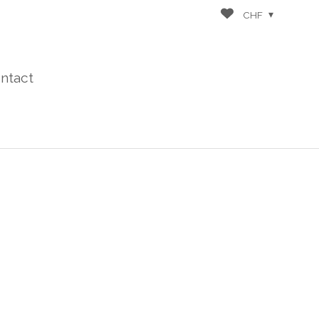
CHF
ntact