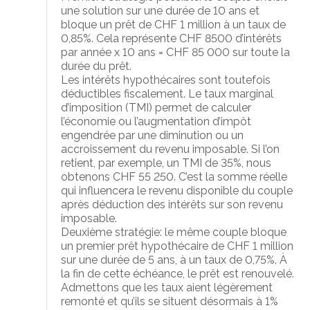
une solution sur une durée de 10 ans et
bloque un prêt de CHF 1 million à un taux de
0,85%. Cela représente CHF 8500 d’intérêts
par année x 10 ans = CHF 85 000 sur toute la
durée du prêt.
Les intérêts hypothécaires sont toutefois
déductibles fiscalement. Le taux marginal
d’imposition (TMI) permet de calculer
l’économie ou l’augmentation d’impôt
engendrée par une diminution ou un
accroissement du revenu imposable. Si l’on
retient, par exemple, un TMI de 35%, nous
obtenons CHF 55 250. C’est la somme réelle
qui influencera le revenu disponible du couple
après déduction des intérêts sur son revenu
imposable.
Deuxième stratégie: le même couple bloque
un premier prêt hypothécaire de CHF 1 million
sur une durée de 5 ans, à un taux de 0,75%. À
la fin de cette échéance, le prêt est renouvelé.
Admettons que les taux aient légèrement
remonté et qu’ils se situent désormais à 1%