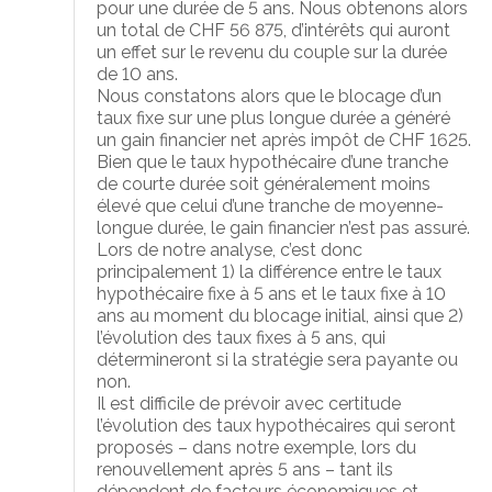
pour une durée de 5 ans. Nous obtenons alors
un total de CHF 56 875, d’intérêts qui auront
un effet sur le revenu du couple sur la durée
de 10 ans.
Nous constatons alors que le blocage d’un
taux fixe sur une plus longue durée a généré
un gain financier net après impôt de CHF 1625.
Bien que le taux hypothécaire d’une tranche
de courte durée soit généralement moins
élevé que celui d’une tranche de moyenne-
longue durée, le gain financier n’est pas assuré.
Lors de notre analyse, c’est donc
principalement 1) la différence entre le taux
hypothécaire fixe à 5 ans et le taux fixe à 10
ans au moment du blocage initial, ainsi que 2)
l’évolution des taux fixes à 5 ans, qui
détermineront si la stratégie sera payante ou
non.
Il est difficile de prévoir avec certitude
l’évolution des taux hypothécaires qui seront
proposés – dans notre exemple, lors du
renouvellement après 5 ans – tant ils
dépendent de facteurs économiques et